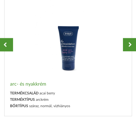
arc- és nyakkrém
TERMÉKCSALÁD
acai berry
TERMÉKTÍPUS
arckrém
BŐRTÍPUS
száraz, normál, vízhiányos