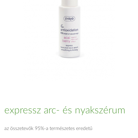
expressz arc- és nyakszérum
az összetevők 95%-a természetes eredetű