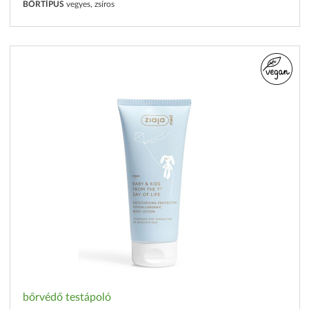
BŐRTÍPUS
vegyes, zsíros
bőrvédő testápoló