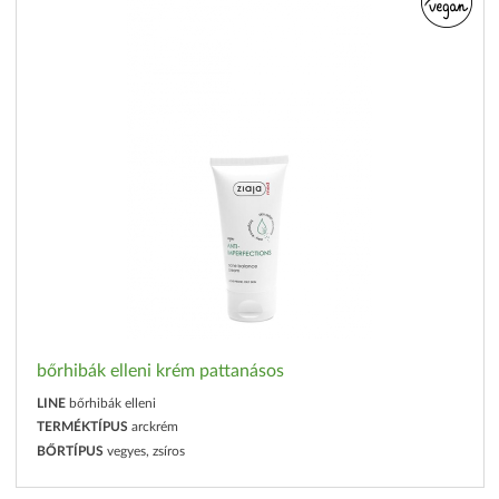
bőrhibák elleni krém pattanásos
LINE
bőrhibák elleni
TERMÉKTÍPUS
arckrém
BŐRTÍPUS
vegyes, zsíros