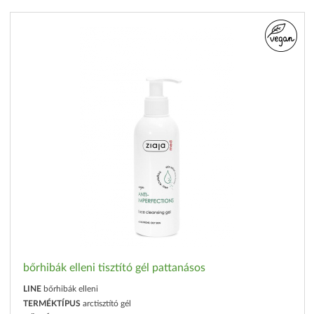
bőrhibák elleni tisztító gél pattanásos
LINE
bőrhibák elleni
TERMÉKTÍPUS
arctisztító gél