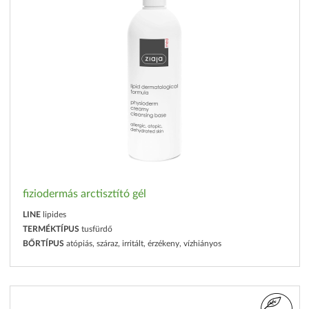
fiziodermás arctisztító gél
LINE
lipides
TERMÉKTÍPUS
tusfürdő
BŐRTÍPUS
atópiás, száraz, irritált, érzékeny, vízhiányos