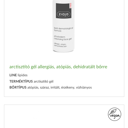
arctisztító gél allergiás, atópiás, dehidratált bőrre
LINE
lipides
TERMÉKTÍPUS
arctisztító gél
BŐRTÍPUS
atópiás, száraz, irritált, érzékeny, vízhiányos