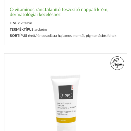
C-vitaminos ránctalanító feszesítő nappali krém,
dermatológiai kezeléshez
LINE
c vitamin
TERMÉKTÍPUS
arckrém
BŐRTÍPUS
érett/ráncosodásra hajlamos, normál, pigmentációs foltok