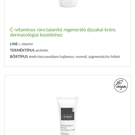
C-vitaminos ránctalanító regeneráló éjszakai krém,
dermatológiai kezeléshez
LINE
c vitamin
TERMÉKTÍPUS
arckrém
BŐRTÍPUS
érett/ráncosodásra hajlamos, normál, pigmentációs foltok