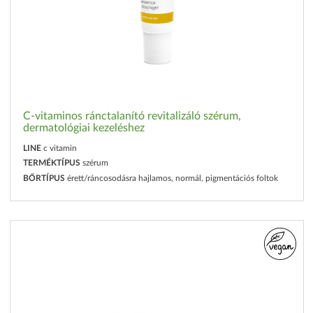
C-vitaminos ránctalanító revitalizáló szérum,
dermatológiai kezeléshez
LINE
c vitamin
TERMÉKTÍPUS
szérum
BŐRTÍPUS
érett/ráncosodásra hajlamos, normál, pigmentációs foltok