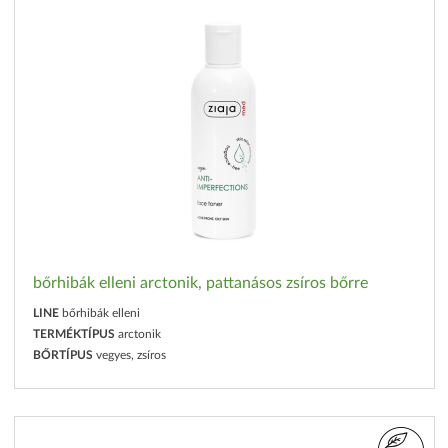
bőrhibák elleni arctonik, pattanásos zsíros bőrre
LINE
bőrhibák elleni
TERMÉKTÍPUS
arctonik
BŐRTÍPUS
vegyes, zsíros