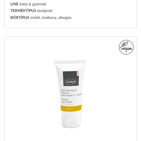
LINE
baba & gyermek
TERMÉKTÍPUS
testápoló
BŐRTÍPUS
irritált, érzékeny, allergiás