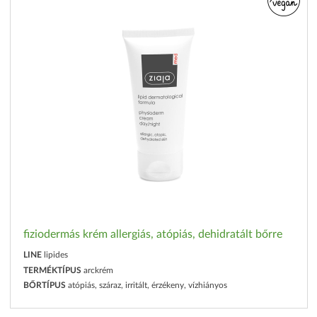
fiziodermás krém allergiás, atópiás, dehidratált bőrre
LINE
lipides
TERMÉKTÍPUS
arckrém
BŐRTÍPUS
atópiás, száraz, irritált, érzékeny, vízhiányos