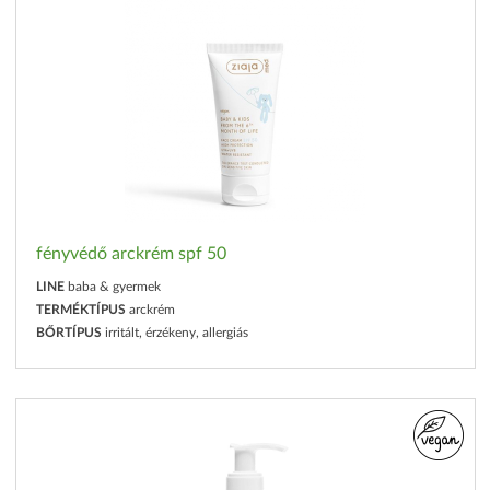
fényvédő arckrém spf 50
LINE
baba & gyermek
TERMÉKTÍPUS
arckrém
BŐRTÍPUS
irritált, érzékeny, allergiás