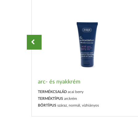
arc- és nyakkrém
TERMÉKCSALÁD
acai berry
TERMÉKTÍPUS
arckrém
BŐRTÍPUS
száraz, normál, vízhiányos