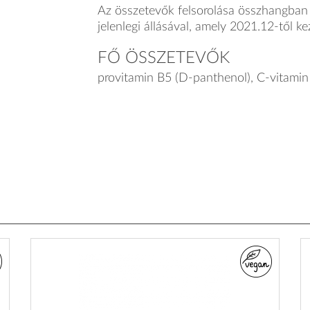
Az összetevők felsorolása összhangban á
jelenlegi állásával, amely 2021.12-től k
FŐ ÖSSZETEVŐK
provitamin B5 (D-panthenol), C-vitamin