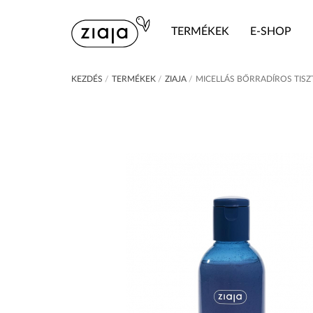
TERMÉKEK
E-SHOP
KEZDÉS
/
TERMÉKEK
/
ZIAJA
/
MICELLÁS BŐRRADÍROS TISZ