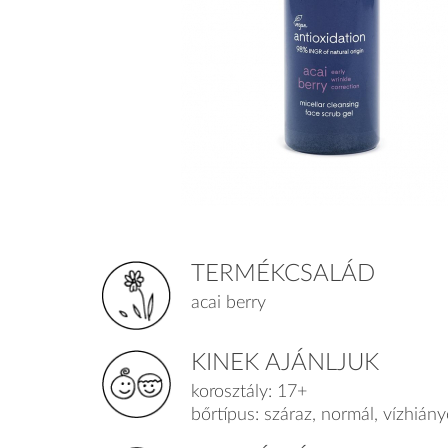
TERMÉKCSALÁD
acai berry
KINEK AJÁNLJUK
korosztály: 17+
bőrtípus: száraz, normál, vízhián