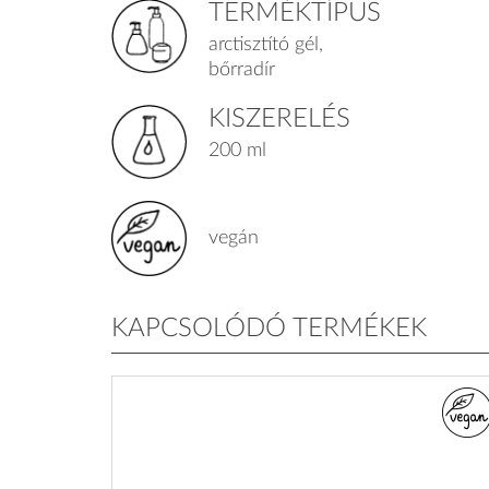
TERMÉKTÍPUS
arctisztító gél,
bőrradír
KISZERELÉS
200 ml
vegán
KAPCSOLÓDÓ TERMÉKEK