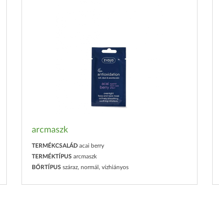
arcmaszk
TERMÉKCSALÁD
acai berry
TERMÉKTÍPUS
arcmaszk
BŐRTÍPUS
száraz, normál, vízhiányos