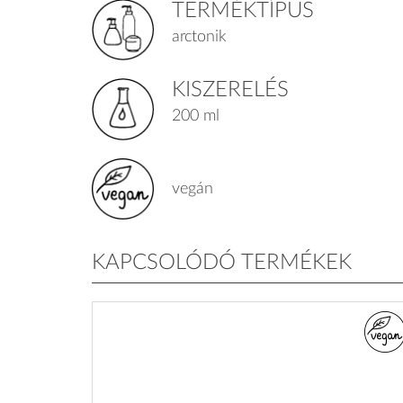
TERMÉKTÍPUS
arctonik
KISZERELÉS
200 ml
vegán
KAPCSOLÓDÓ TERMÉKEK