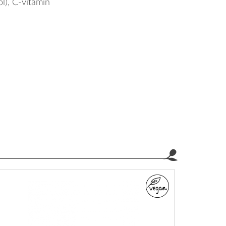
l), C-vitamin