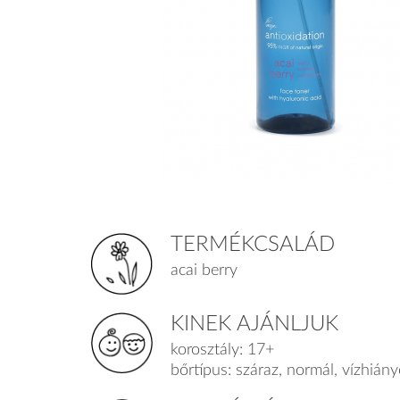
TERMÉKCSALÁD
acai berry
KINEK AJÁNLJUK
korosztály: 17+
bőrtípus: száraz, normál, vízhián