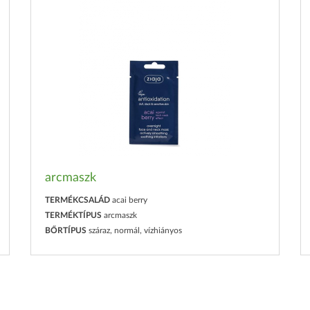
arcmaszk
TERMÉKCSALÁD
acai berry
TERMÉKTÍPUS
arcmaszk
BŐRTÍPUS
száraz, normál, vízhiányos