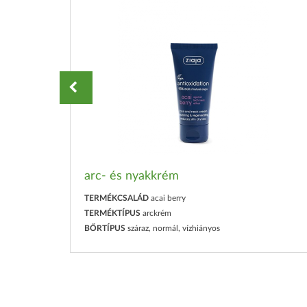
arc- és nyakkrém
TERMÉKCSALÁD
acai berry
TERMÉKTÍPUS
arckrém
BŐRTÍPUS
száraz, normál, vízhiányos