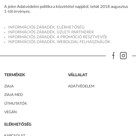
A jelen Adatvédelmi politika a közzététel napjától, tehát 2018 augusztus
1-től érvényes.
INFORMÁCIÓS ZÁRADÉK. ELÉRHETŐSÉG
INFORMÁCIÓS ZÁRADÉK. ÜZLETI PARTNEREK
INFORMÁCIÓS ZÁRADÉK. A PROMÓCIÓ RÉSZTVEVŐI
INFORMÁCIÓS ZÁRADÉK. WEBOLDAL FELHASZNÁLÓK.
TERMÉKEK
VÁLLALAT
ZIAJA
ADATVÉDELEM
ZIAJA MED
ÚTMUTATÓK
VEGÁN
ELÉRHETŐSÉG
KAPCSOLAT