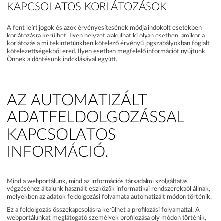
KAPCSOLATOS KORLÁTOZÁSOK
A fent leírt jogok és azok érvényesítésének módja indokolt esetekben
korlátozásra kerülhet. Ilyen helyzet alakulhat ki olyan esetben, amikor a
korlátozás a mi tekintetünkben kötelező érvényű jogszabályokban foglalt
kötelezettségekből ered. Ilyen esetben megfelelő információt nyújtunk
Önnek a döntésünk indoklásával együtt.
AZ AUTOMATIZÁLT
ADATFELDOLGOZÁSSAL
KAPCSOLATOS
INFORMÁCIÓ.
Mind a webportálunk, mind az információs társadalmi szolgáltatás
végzéséhez általunk használt eszközök informatikai rendszerekből állnak,
melyekben az adatok feldolgozási folyamata automatizált módon történik.
Ez a feldolgozás összekapcsolásra kerülhet a profilozási folyamattal. A
webportálunkat meglátogató személyek profilozása oly módon történik,