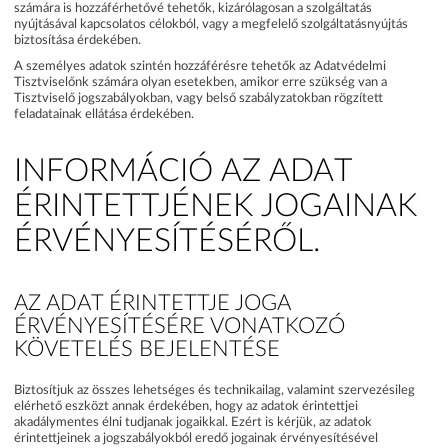
számára is hozzáférhetővé tehetők, kizárólagosan a szolgáltatás
nyújtásával kapcsolatos célokból, vagy a megfelelő szolgáltatásnyújtás
biztosítása érdekében.
A személyes adatok szintén hozzáférésre tehetők az Adatvédelmi
Tisztviselőnk számára olyan esetekben, amikor erre szükség van a
Tisztviselő jogszabályokban, vagy belső szabályzatokban rögzített
feladatainak ellátása érdekében.
INFORMÁCIÓ AZ ADAT
ÉRINTETTJÉNEK JOGAINAK
ÉRVÉNYESÍTÉSÉRŐL.
AZ ADAT ÉRINTETTJE JOGA
ÉRVÉNYESÍTÉSÉRE VONATKOZÓ
KÖVETELÉS BEJELENTÉSE
Biztosítjuk az összes lehetséges és technikailag, valamint szervezésileg
elérhető eszközt annak érdekében, hogy az adatok érintettjei
akadálymentes élni tudjanak jogaikkal. Ezért is kérjük, az adatok
érintettjeinek a jogszabályokból eredő jogainak érvényesítésével