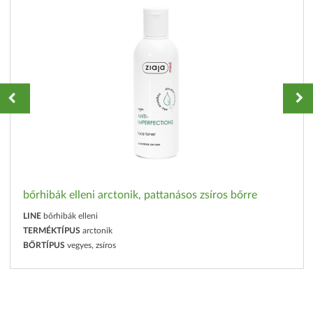
bőrhibák elleni arctonik, pattanásos zsíros bőrre
LINE
bőrhibák elleni
TERMÉKTÍPUS
arctonik
BŐRTÍPUS
vegyes, zsíros