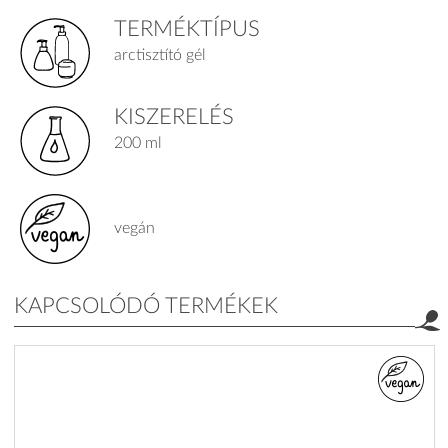
TERMÉKTÍPUS
arctisztító gél
KISZERELÉS
200 ml
vegán
KAPCSOLÓDÓ TERMÉKEK