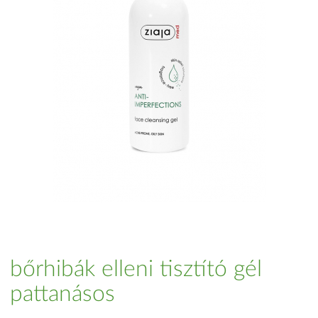
bőrhibák elleni tisztító gél
pattanásos