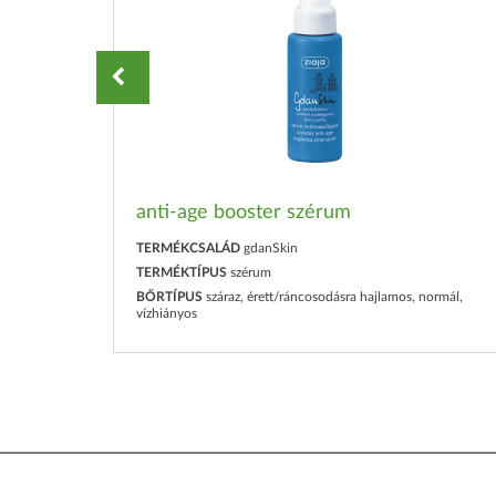
anti-age booster szérum
TERMÉKCSALÁD
gdanSkin
TERMÉKTÍPUS
szérum
BŐRTÍPUS
száraz, érett/ráncosodásra hajlamos, normál,
vízhiányos