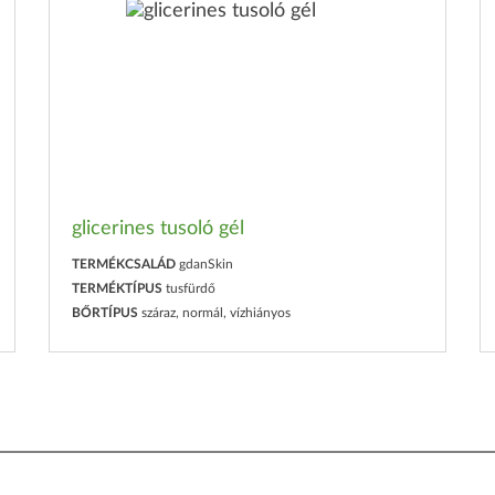
glicerines tusoló gél
TERMÉKCSALÁD
gdanSkin
TERMÉKTÍPUS
tusfürdő
BŐRTÍPUS
száraz, normál, vízhiányos