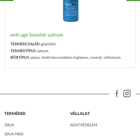
anti-age booster szérum
TERMÉKCSALÁD
gdanSkin
TERMÉKTÍPUS
szérum
BŐRTÍPUS
száraz, érett/ráncosodásra hajlamos, normál, vízhiányos
TERMÉKEK
VÁLLALAT
ZIAJA
ADATVÉDELEM
ZIAJA MED