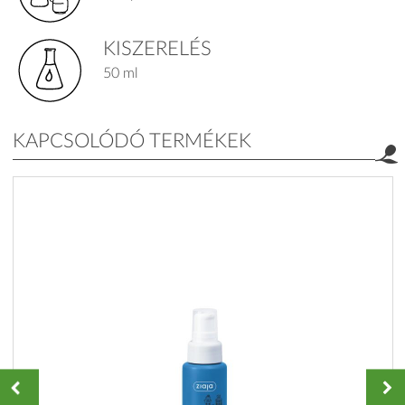
KISZERELÉS
50 ml
KAPCSOLÓDÓ TERMÉKEK