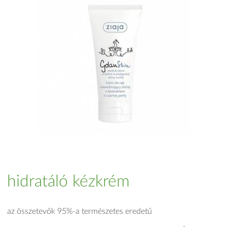
hidratáló kézkrém
az összetevők 95%-a természetes eredetű