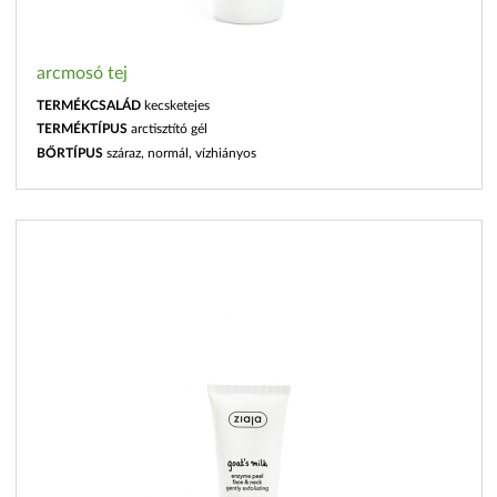
arcmosó tej
TERMÉKCSALÁD
kecsketejes
TERMÉKTÍPUS
arctisztító gél
BŐRTÍPUS
száraz, normál, vízhiányos