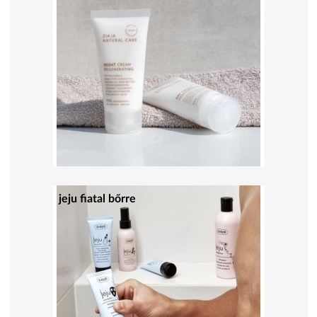
jeju fiatal bőrre