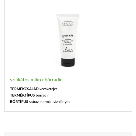
szilikátos mikro-bőrradír
TERMÉKCSALÁD
kecsketejes
TERMÉKTÍPUS
bőrradír
BŐRTÍPUS
száraz, normál, vízhiányos