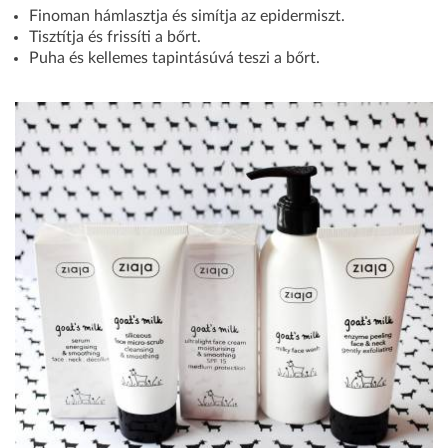
Finoman hámlasztja és simítja az epidermiszt.
Tisztítja és frissíti a bőrt.
Puha és kellemes tapintásúvá teszi a bőrt.