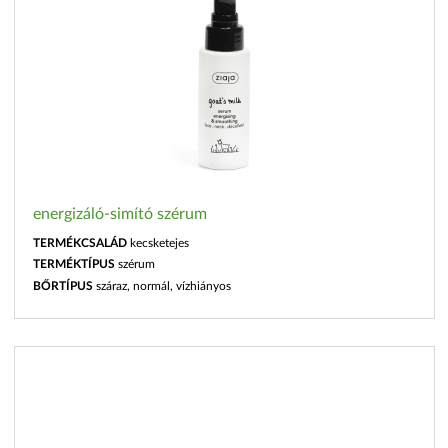
energizáló-simító szérum
TERMÉKCSALÁD
kecsketejes
TERMÉKTÍPUS
szérum
BŐRTÍPUS
száraz, normál, vízhiányos