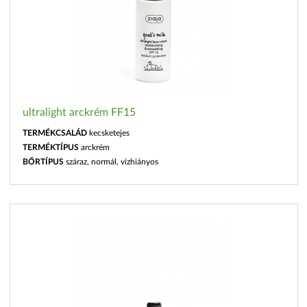
ultralight arckrém FF15
TERMÉKCSALÁD
kecsketejes
TERMÉKTÍPUS
arckrém
BŐRTÍPUS
száraz, normál, vízhiányos