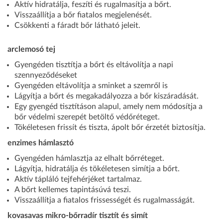
Aktív hidratálja, feszíti és rugalmasítja a bőrt.
Visszaállítja a bőr fiatalos megjelenését.
Csökkenti a fáradt bőr látható jeleit.
arclemosó tej
Gyengéden tisztítja a bőrt és eltávolítja a napi
szennyeződéseket
Gyengéden eltávolítja a sminket a szemről is
Lágyítja a bőrt és megakadályozza a bőr kiszáradását.
Egy gyengéd tisztításon alapul, amely nem módosítja a
bőr védelmi szerepét betöltő védőréteget.
Tökéletesen frissít és tiszta, ápolt bőr érzetét biztosítja.
enzimes hámlasztó
Gyengéden hámlasztja az elhalt bőrréteget.
Lágyítja, hidratálja és tökéletesen simítja a bőrt.
Aktív tápláló tejfehérjéket tartalmaz.
A bőrt kellemes tapintásúvá teszi.
Visszaállítja a fiatalos frissességét és rugalmasságát.
kovasavas mikro-bőrradír tisztít és simít