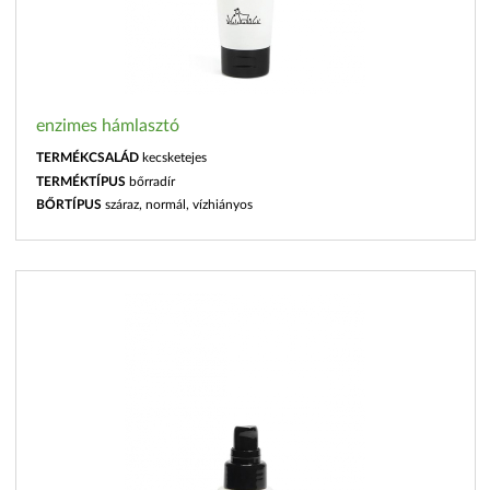
enzimes hámlasztó
TERMÉKCSALÁD
kecsketejes
TERMÉKTÍPUS
bőrradír
BŐRTÍPUS
száraz, normál, vízhiányos