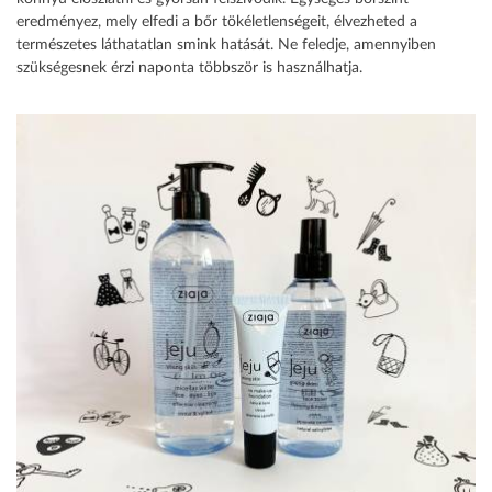
eredményez, mely elfedi a bőr tökéletlenségeit, élvezheted a
természetes láthatatlan smink hatását. Ne feledje, amennyiben
szükségesnek érzi naponta többször is használhatja.