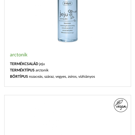
arctonik
TERMÉKCSALÁD
jeju
TERMÉKTÍPUS
arctonik
BŐRTÍPUS
rozaceás, száraz, vegyes, zsíros, vízhiányos