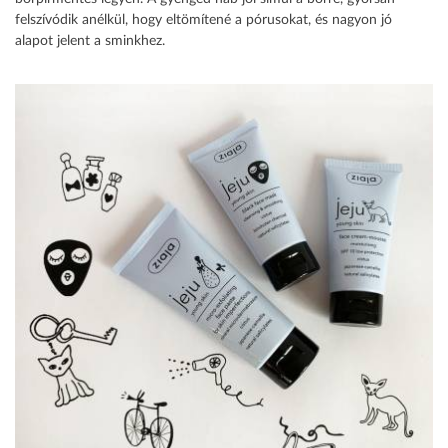
felszívódik anélkül, hogy eltömítené a pórusokat, és nagyon jó
alapot jelent a sminkhez.