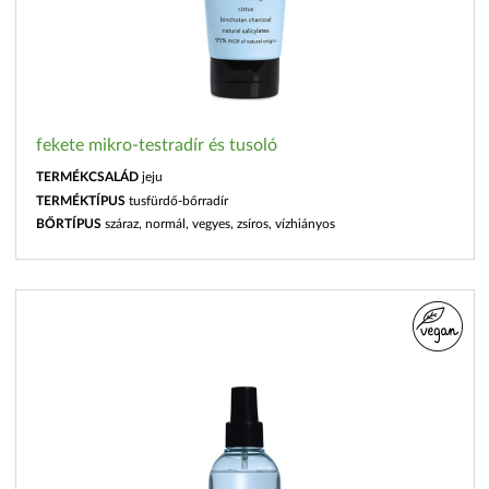
fekete mikro-testradír és tusoló
TERMÉKCSALÁD
jeju
TERMÉKTÍPUS
tusfürdő-bőrradír
BŐRTÍPUS
száraz, normál, vegyes, zsíros, vízhiányos