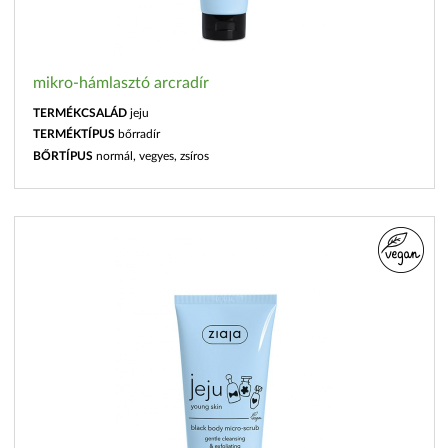
mikro-hámlasztó arcradír
TERMÉKCSALÁD
jeju
TERMÉKTÍPUS
bőrradír
BŐRTÍPUS
normál, vegyes, zsíros