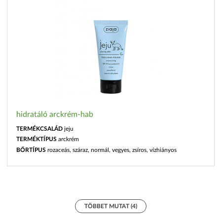
hidratáló arckrém-hab
TERMÉKCSALÁD
jeju
TERMÉKTÍPUS
arckrém
BŐRTÍPUS
rozaceás, száraz, normál, vegyes, zsíros, vízhiányos
TÖBBET MUTAT (4)