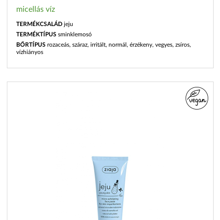
micellás víz
TERMÉKCSALÁD
jeju
TERMÉKTÍPUS
sminklemosó
BŐRTÍPUS
rozaceás, száraz, irritált, normál, érzékeny, vegyes, zsíros,
vízhiányos