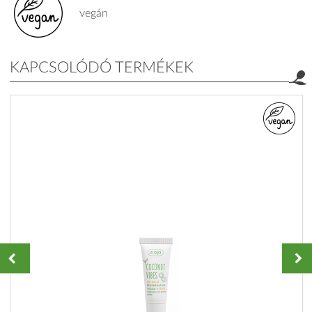
vegán
KAPCSOLÓDÓ TERMÉKEK