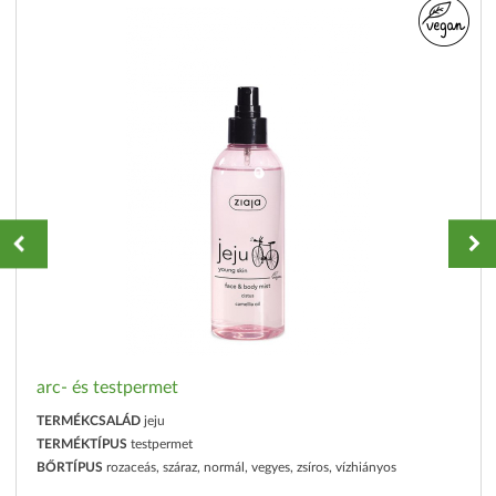
arc- és testpermet
TERMÉKCSALÁD
jeju
TERMÉKTÍPUS
testpermet
BŐRTÍPUS
rozaceás, száraz, normál, vegyes, zsíros, vízhiányos