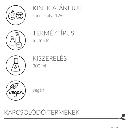
KINEK AJÁNLJUK
korosztály: 12+
TERMÉKTÍPUS
tusfürdő
KISZERELÉS
300 ml
vegán
KAPCSOLÓDÓ TERMÉKEK