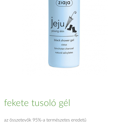
fekete tusoló gél
az összetevők 95%-a természetes eredetű