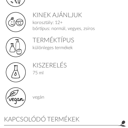
KINEK AJÁNLJUK
korosztály: 12+
bőrtípus: normál, vegyes, zsíros
TERMÉKTÍPUS
különleges termékek
KISZERELÉS
75 ml
vegán
KAPCSOLÓDÓ TERMÉKEK