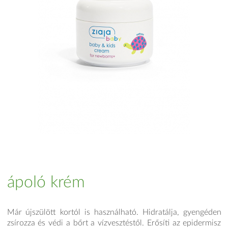
ápoló krém
Már újszülött kortól is használható. Hidratálja, gyengéden
zsírozza és védi a bőrt a vízvesztéstől. Erősíti az epidermisz