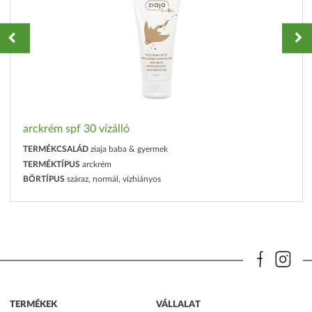
arckrém spf 30 vízálló
TERMÉKCSALÁD
ziaja baba & gyermek
TERMÉKTÍPUS
arckrém
BŐRTÍPUS
száraz, normál, vízhiányos
TERMÉKEK
VÁLLALAT