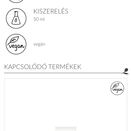
KISZERELÉS
50 ml
vegán
KAPCSOLÓDÓ TERMÉKEK