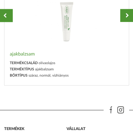
ajakbalzsam
TERMÉKCSALÁD
olívaolajos
TERMÉKTÍPUS
ajakbalzsam
BŐRTÍPUS
száraz, normál, vízhiányos
TERMÉKEK
VÁLLALAT