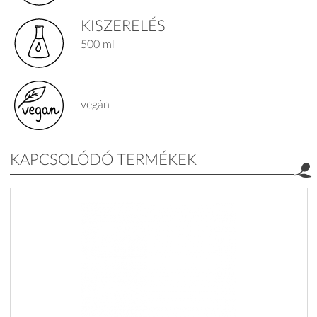
KISZERELÉS
500 ml
vegán
KAPCSOLÓDÓ TERMÉKEK