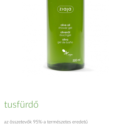
tusfürdő
az összetevők 95%-a természetes eredetű