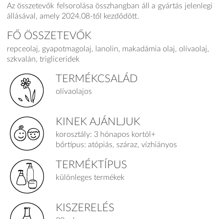
Az összetevők felsorolása összhangban áll a gyártás jelenlegi
állásával, amely 2024.08-től kezdődött.
FŐ ÖSSZETEVŐK
repceolaj, gyapotmagolaj, lanolin, makadámia olaj, olívaolaj,
szkvalán, trigliceridek
TERMÉKCSALÁD
olívaolajos
KINEK AJÁNLJUK
korosztály: 3 hónapos kortól+
bőrtípus: atópiás, száraz, vízhiányos
TERMÉKTÍPUS
különleges termékek
KISZERELÉS