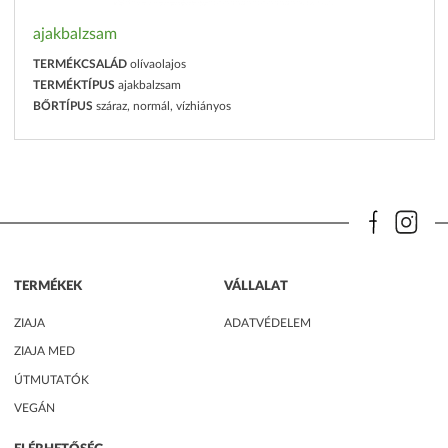
ajakbalzsam
TERMÉKCSALÁD
olívaolajos
TERMÉKTÍPUS
ajakbalzsam
BŐRTÍPUS
száraz, normál, vízhiányos
TERMÉKEK
VÁLLALAT
ZIAJA
ADATVÉDELEM
ZIAJA MED
ÚTMUTATÓK
VEGÁN