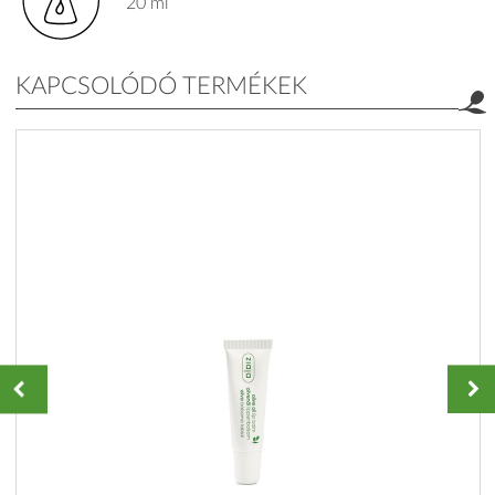
20 ml
KAPCSOLÓDÓ TERMÉKEK