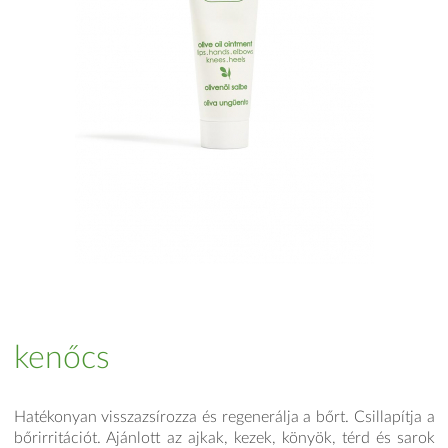
kenőcs
Hatékonyan visszazsírozza és regenerálja a bőrt. Csillapítja a
bőrirritációt. Ajánlott az ajkak, kezek, könyök, térd és sarok