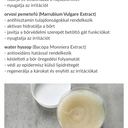
- nyugatja az irritációt
orvosi pemetefű (Marrubium Vulgare Extract)
- antihisztamin tulajdonságokkal rendelkezik
- aktívan hidratálja a bőrt
- javítja a bőrvédelmi szerepét betöltő gát funkciókat
- nyugtatja az irritációt
water hyssop
(Bacopa Monniera Extract)
- antioxidáns hatással rendelkezik
- késlelteti a bőr öregedési folyamatát
- védi az epidermisz külső lipidrétegét
- regenerálja a károkat és enyhíti az irritációkat