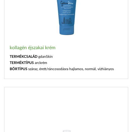
kollagén éjszakai krém
TERMÉKCSALÁD
gdanSkin
TERMÉKTÍPUS
arckrém
BŐRTÍPUS
száraz, érett/ráncosodásra hajlamos, normál, vízhiányos