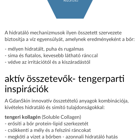
A hidratáló mechanizmusok ilyen összetett szervezete
biztosítja a víz egyensúlyát, amelynek eredményeként a bőr:
- mélyen hidratált, puha és rugalmas
- sima és fiatalos, kevesebb látható ránccal
- védve az irritációtól és a kiszáradástól
aktív összetevők- tengerparti
inspirációk
A GdanSkin innovatív összetételű anyagok kombinációja,
kivételes hidratáló és simító tulajdonságokkal:
tengeri kollagén
(Soluble Collagen)
- erősíti a bőr protein-lipid szerkezetét
- csökkenti a mély és a felszíni ráncokat
- megköti a vizet a bőrben - azonnali hidratáló hatás