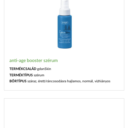
anti-age booster szérum
TERMÉKCSALÁD
gdanSkin
TERMÉKTÍPUS
szérum
BŐRTÍPUS
száraz, érett/ráncosodásra hajlamos, normál, vízhiányos