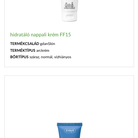
hidratáló nappali krém FF15
TERMÉKCSALÁD
gdanSkin
TERMÉKTÍPUS
arckrém
BŐRTÍPUS
száraz, normál, vízhiányos