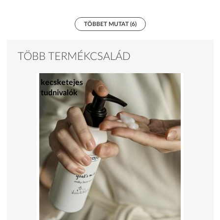
TÖBBET MUTAT (6)
TÖBB TERMÉKCSALÁD
kecsketejes
tudnivalók