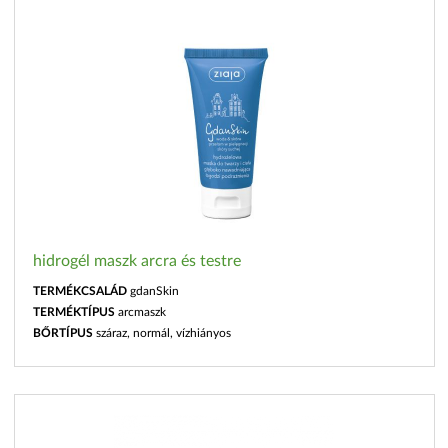
hidrogél maszk arcra és testre
TERMÉKCSALÁD
gdanSkin
TERMÉKTÍPUS
arcmaszk
BŐRTÍPUS
száraz, normál, vízhiányos