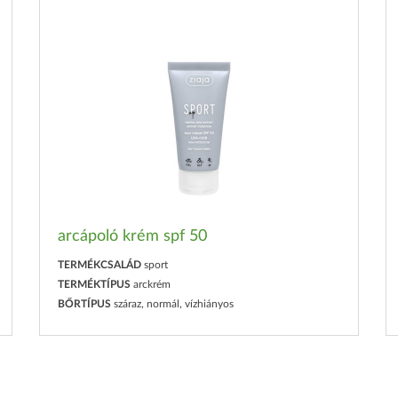
arcápoló krém spf 50
TERMÉKCSALÁD
sport
TERMÉKTÍPUS
arckrém
BŐRTÍPUS
száraz, normál, vízhiányos