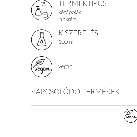
TERMÉKTÍPUS
kézápolás,
lábkrém
KISZERELÉS
100 ml
vegán
KAPCSOLÓDÓ TERMÉKEK