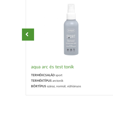
aqua arc és test tonik
TERMÉKCSALÁD
sport
TERMÉKTÍPUS
arctonik
BŐRTÍPUS
száraz, normál, vízhiányos