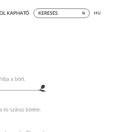
OL KAPHATÓ
HU
ítja a bőrt.
a és száraz bőrére.