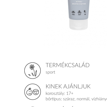
TERMÉKCSALÁD
sport
KINEK AJÁNLJUK
korosztály: 17+
bőrtípus: száraz, normál, vízhián