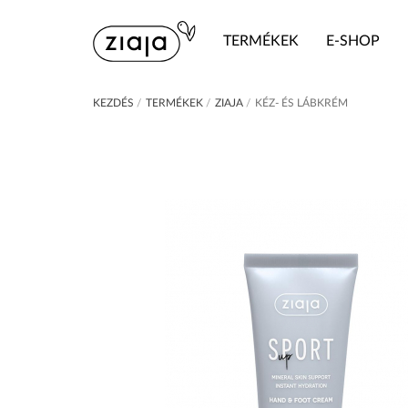
TERMÉKEK
E-SHOP
KEZDÉS
/
TERMÉKEK
/
ZIAJA
/
KÉZ- ÉS LÁBKRÉM