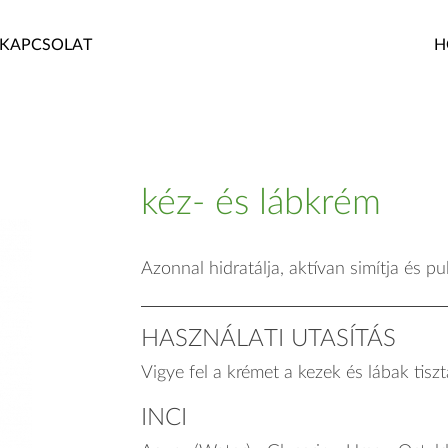
KAPCSOLAT
H
kéz- és lábkrém
Azonnal hidratálja, aktívan simítja és puh
HASZNÁLATI UTASÍTÁS
Vigye fel a krémet a kezek és lábak tiszt
INCI