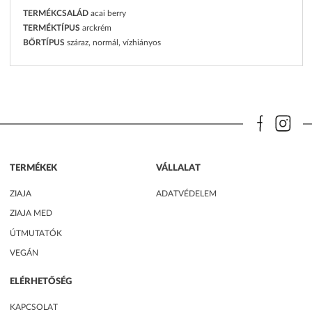
TERMÉKCSALÁD
acai berry
TERMÉKTÍPUS
arckrém
BŐRTÍPUS
száraz, normál, vízhiányos
TERMÉKEK
VÁLLALAT
ZIAJA
ADATVÉDELEM
ZIAJA MED
ÚTMUTATÓK
VEGÁN
ELÉRHETŐSÉG
KAPCSOLAT