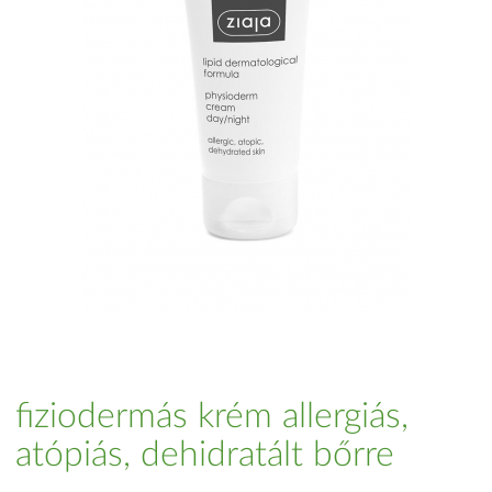
fiziodermás krém allergiás,
atópiás, dehidratált bőrre