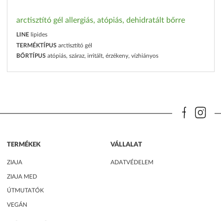
arctisztító gél allergiás, atópiás, dehidratált bőrre
LINE
lipides
TERMÉKTÍPUS
arctisztító gél
BŐRTÍPUS
atópiás, száraz, irritált, érzékeny, vízhiányos
TERMÉKEK
VÁLLALAT
ZIAJA
ADATVÉDELEM
ZIAJA MED
ÚTMUTATÓK
VEGÁN